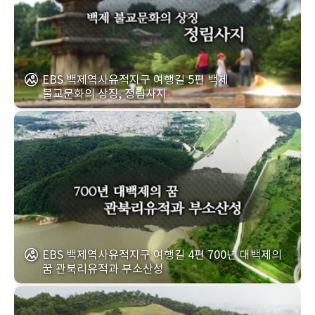
EBS 백제역사유적지구 여행길 5편 백제
불교문화의 상징, 정림사지
EBS 백제역사유적지구 여행길 4편 700년 대백제의
꿈 관북리유적과 부소산성