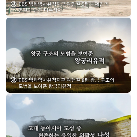
EBS 백제역사유적지구 여행길 9편 백제인의
염원이 담긴 미륵사지
EBS 백제역사유적지구 여행길 8편 왕궁 구조의
모범을 보여준 왕궁리유적