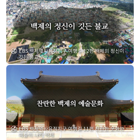
EBS 백제역사유적지구 여행길 12편 백제의 정신이
깃든 불교
EBS 백제역사유적지구 여행길 11편 찬란한 문화와
예술의 나라 백제