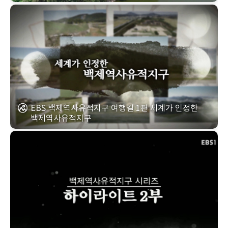
EBS 백제역사유적지구 여행길 1편 세계가 인정한
백제역사유적지구