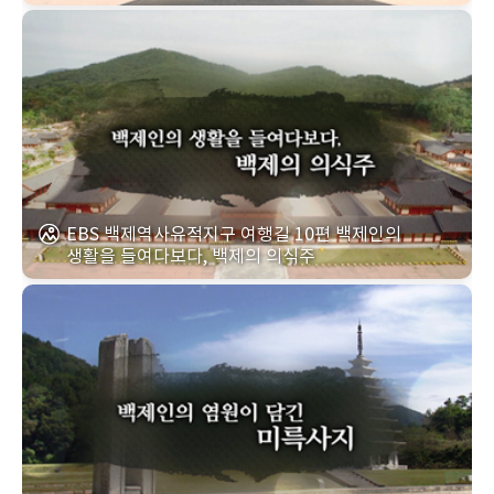
EBS 백제역사유적지구 여행길 10편 백제인의
생활을 들여다보다, 백제의 의식주