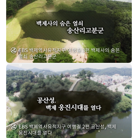
EBS 백제역사유적지구 여행길 3편 백제사의 숨은
열쇠 송산리고분군
EBS 백제역사유적지구 여행길 2편 공산성, 백제
웅진시대를 열다