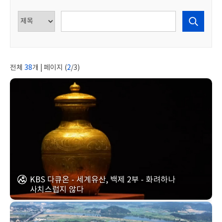
전체
38
개 | 페이지 (
2
/3)
KBS 다큐온 - 세계유산, 백제 2부 - 화려하나
사치스럽지 않다