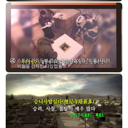
스토리 가이드북 영상 콘텐츠(2017) "미륵사지의
비밀을 간직한 타임캡슐"