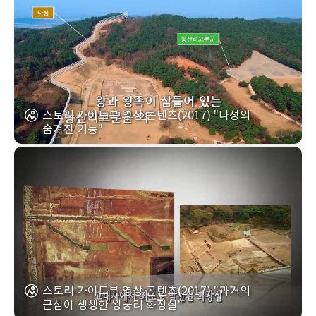
스토리 가이드북 영상 콘텐츠(2017) "나성의
숨겨진 기능"
스토리 가이드북 영상 콘텐츠(2017) "과거의
근심이 생생한 왕궁리 화장실"