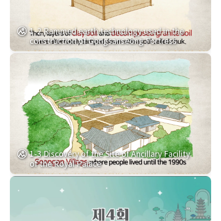
1-2 Rammed earth technology used in the
construction of Gongsanseong Fortress
1-3 Discovery of the Site of Ancillary Facility
of the Royal Palace