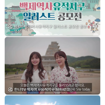
제4회 백제역사유적지구 일러스트 공모전 홍보
영상
한나TV 백제역사유적지구 브이로그