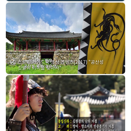
스토리 가이드북 영상 콘텐츠(2017) "공산성
깃발의 의미를 찾아서"