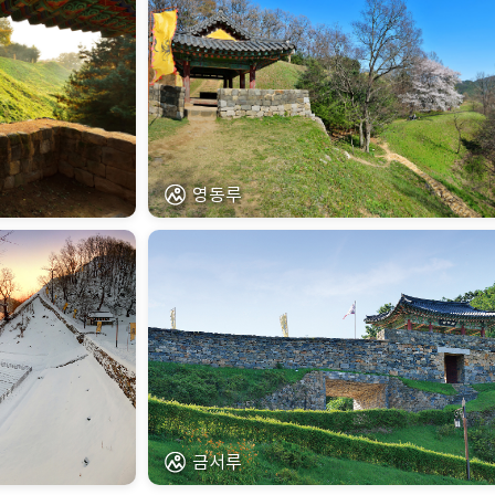
영동루
금서루