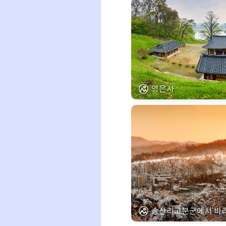
영은사
송산리고분군에서 바