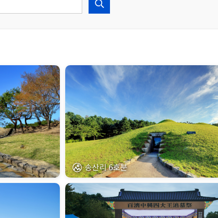
송산리 6호분