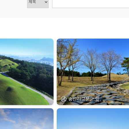
송산리고분군 앞