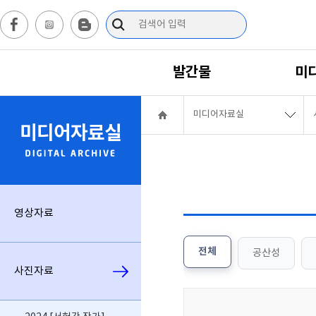
발간물
미
미디어자료실
미디어자료실
영상자료
전체
공산성
사진자료