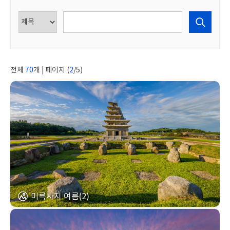
전체
70
개 | 페이지 (
2
/5)
미륵사지 여름(2)