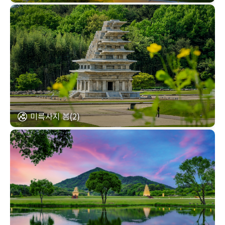
미륵사지 봄(2)