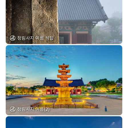
정림사지 여름 석탑
정림사지 여름(2)