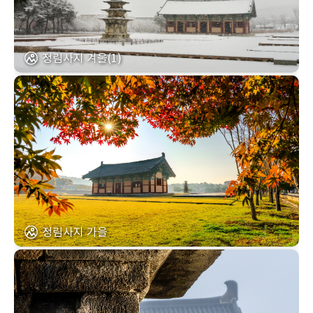
정림사지 겨울(1)
정림사지 가을