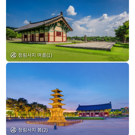
정림사지 여름(1)
정림사지 봄(2)