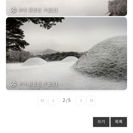
부여 왕릉원 겨울(2)
부여 왕릉원 겨울(1)
2 / 5
쓰기
목록