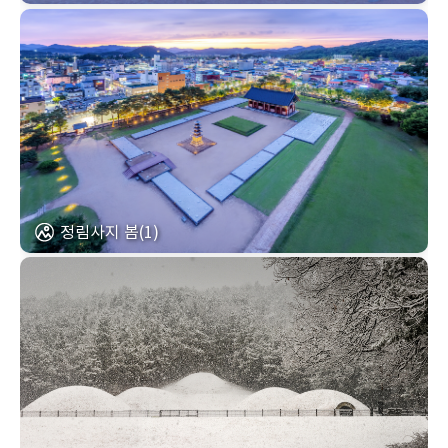
정림사지 봄(1)