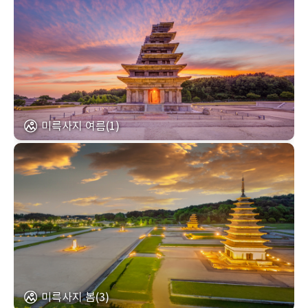
미륵사지 여름(1)
미륵사지 봄(3)