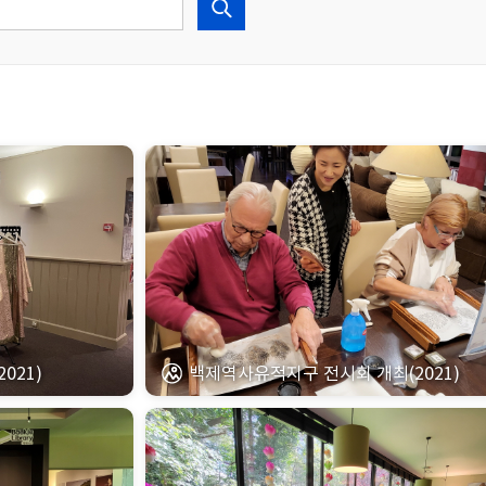
021)
백제역사유적지구 전시회 개최(2021)