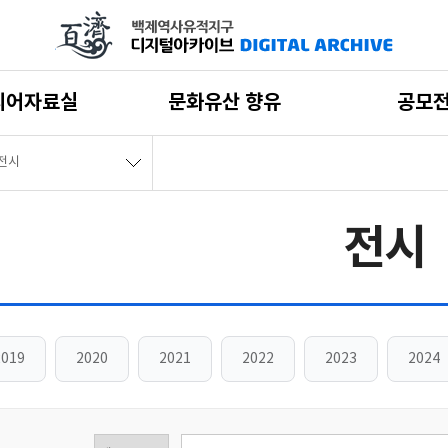
디어자료실
문화유산 향유
공모
전시
전시
2019
2020
2021
2022
2023
2024