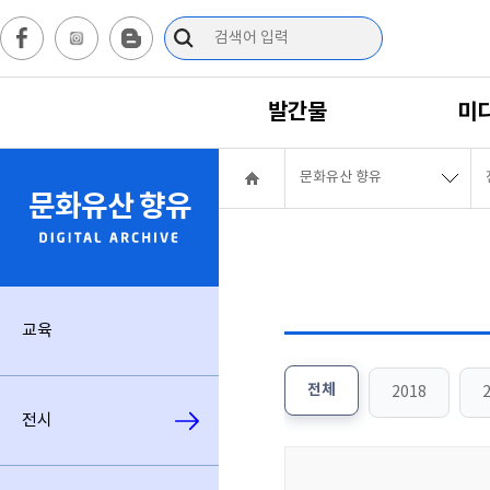
발간물
미
문화유산 향유
문화유산 향유
교육
전체
2018
전시