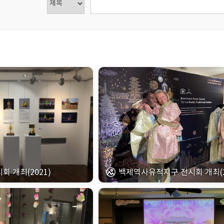
 개최(2021)
백제역사유적지구 전시회 개최(2