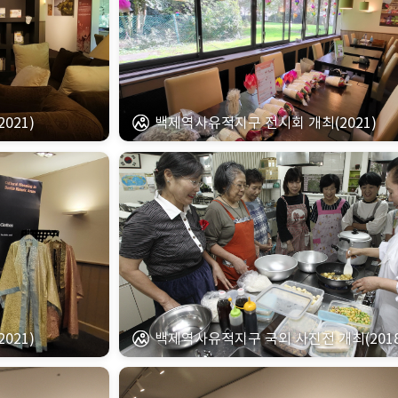
021)
백제역사유적지구 전시회 개최(2021)
021)
백제역사유적지구 국외 사진전 개최(2018