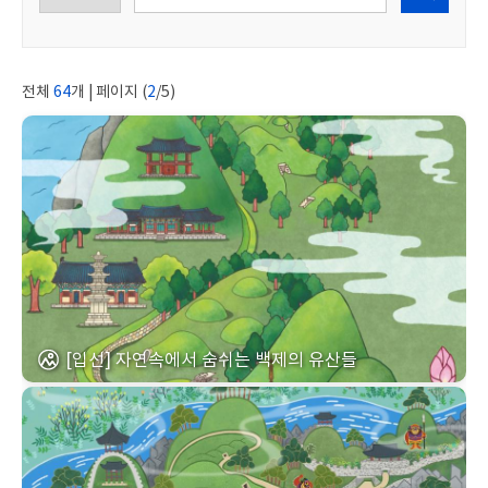
전체
64
개 | 페이지 (
2
/5)
[입선] 자연속에서 숨쉬는 백제의 유산들