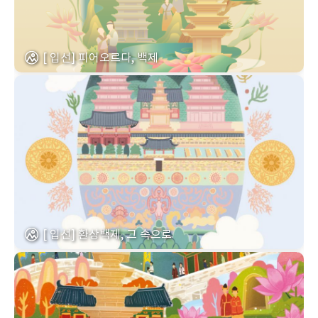
[ 입선] 피어오르다, 백제
[ 입선] 환상백제, 그 속으로