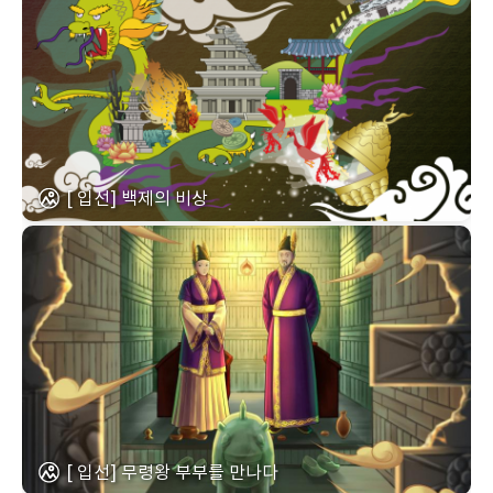
[ 입선] 백제의 비상
[ 입선] 무령왕 부부를 만나다