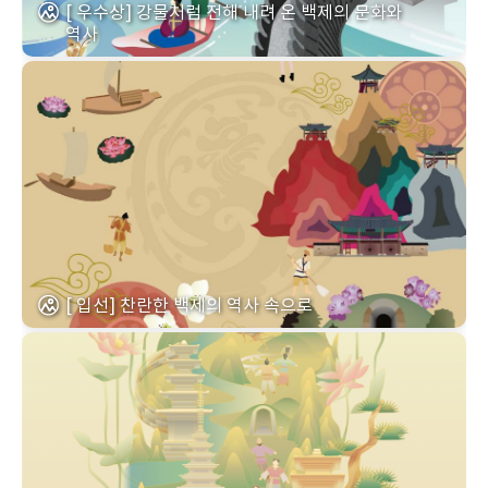
[ 우수상] 강물처럼 전해 내려 온 백제의 문화와
역사
[ 입선] 찬란한 백제의 역사 속으로