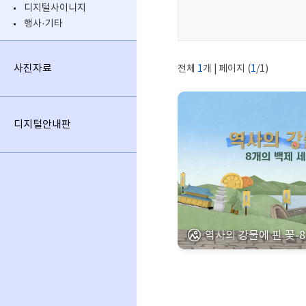
디지털사이니지
행사·기타
사진자료
전체
1
개 | 페이지 (
1
/1)
디지털안내판
역사의 강물에 핀 꽃-