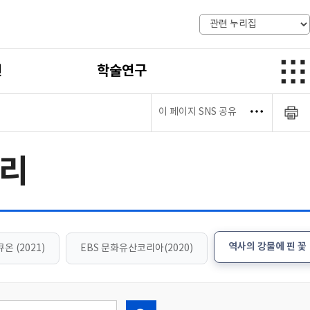
전
학술연구
이 페이지 SNS 공유
리
역사의 강물에 핀 꽃
온 (2021)
EBS 문화유산코리아(2020)