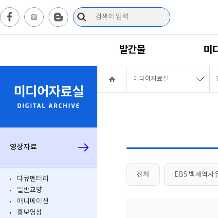
발간물
미
미디어자료실
미디어자료실
영상자료
전체
EBS 백제역사유
다큐멘터리
일반교양
애니메이션
홍보영상