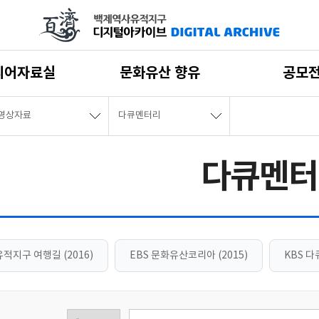
디어자료실
문화유산 향유
공모
영상자료
다큐멘터리
다큐멘터
적지구 여행길 (2016)
EBS 문화유산코리아 (2015)
KBS 다큐