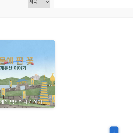
8개의 백제역사 이야기
1