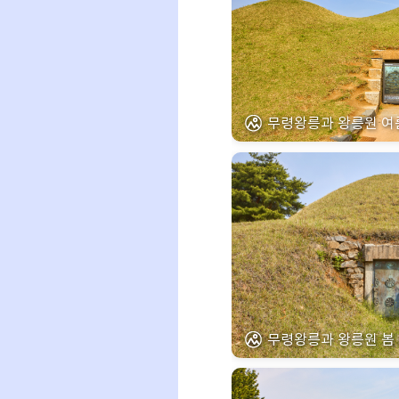
무령왕릉과 왕릉원 여
무령왕릉과 왕릉원 봄