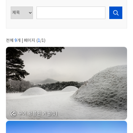
전체
9
개 | 페이지 (
1
/1)
부여 왕릉원 겨울(1)