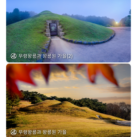
무령왕릉과 왕릉원 가을(2)
무령왕릉과 왕릉원 가을