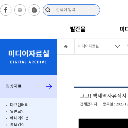
발간물
미
미디어자료실
미디어자료실
영상자료
고고! 백제역사유적지
전체관리자
등록일 : 2025.12
다큐멘터리
일반교양
애니메이션
홍보영상