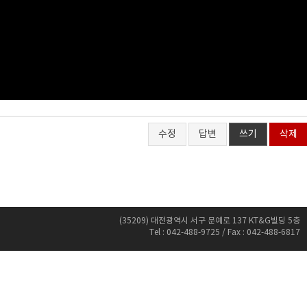
수정
답변
쓰기
삭제
(35209) 대전광역시 서구 문예로 137 KT&G빌딩 5층
Tel : 042-488-9725 / Fax : 042-488-6817