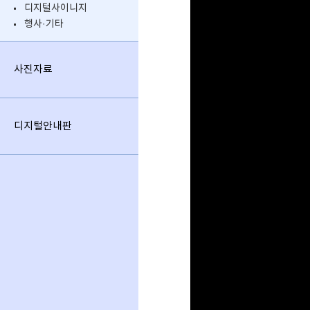
디지털사이니지
행사·기타
사진자료
디지털안내판