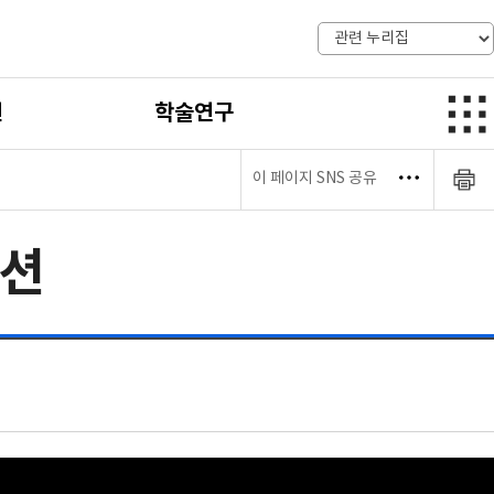
전
학술연구
이 페이지 SNS 공유
션