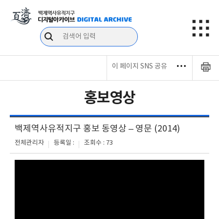
이 페이지 SNS 공유
홍보영상
백제역사유적지구 홍보 동영상 – 영문 (2014)
전체관리자
등록일 :
조회수 : 73