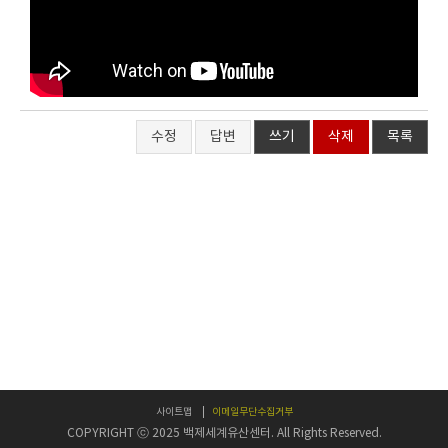
수정
답변
쓰기
삭제
목록
사이트맵
이메일무단수집거부
COPYRIGHT ⓒ 2025 백제세계유산센터. All Rights Reserved.