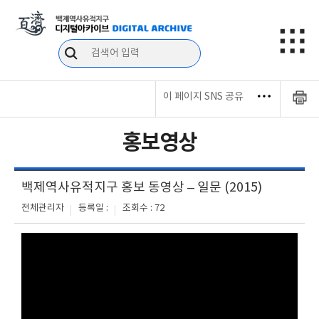
이 페이지 SNS 공유
홍보영상
백제역사유적지구 홍보 동영상 – 일문 (2015)
전체관리자
등록일 :
조회수 : 72