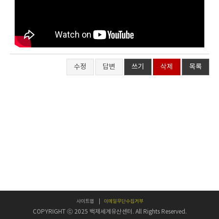
수정
답변
쓰기
삭제
목록
사이트맵
이메일무단수집거부
COPYRIGHT ⓒ 2025 백제세계유산센터. All Rights Reserved.