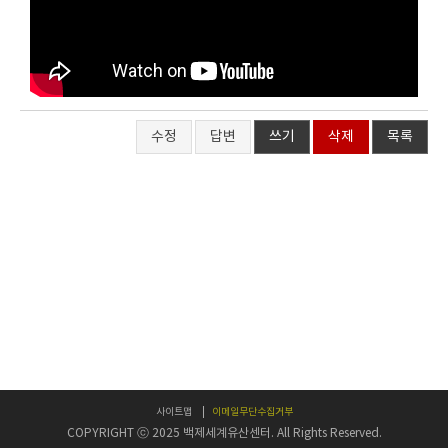
수정
답변
쓰기
삭제
목록
사이트맵
이메일무단수집거부
COPYRIGHT ⓒ 2025 백제세계유산센터. All Rights Reserved.