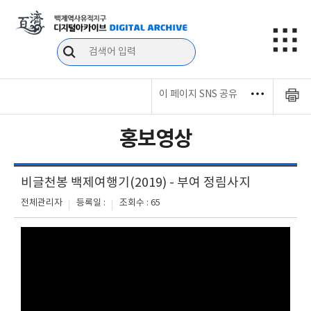
이 페이지 SNS 공유
홍보영상
비글천봉 백제여행기(2019) - 부여 정림사지
전체관리자
등록일 :
조회수 : 65