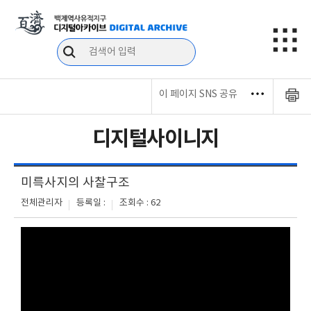
이 페이지 SNS 공유
디지털사이니지
미륵사지의 사찰구조
전체관리자
등록일 :
조회수 : 62