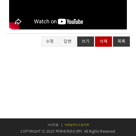
수정
답변
쓰기
삭제
목록
사이트맵
이메일무단수집거부
COPYRIGHT ⓒ 2025 백제세계유산센터. All Rights Reserved.