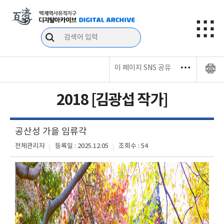
이 페이지 SNS 공유
2018 [김광섭 작가]
공산성 가을 임류각
전체관리자
등록일 : 2025.12.05
조회수 : 54