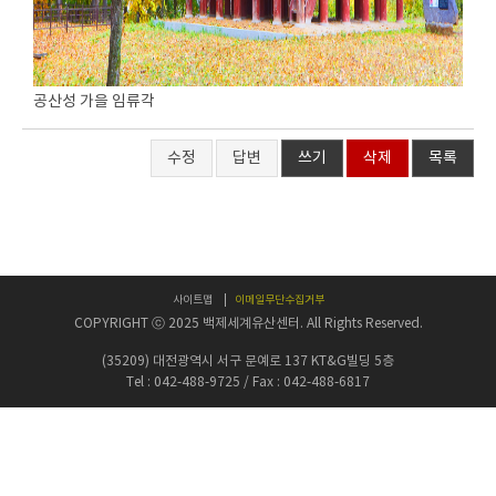
공산성 가을 임류각
수정
답변
쓰기
삭제
목록
사이트맵
이메일무단수집거부
COPYRIGHT ⓒ 2025 백제세계유산센터. All Rights Reserved.
(35209) 대전광역시 서구 문예로 137 KT&G빌딩 5층
Tel : 042-488-9725 / Fax : 042-488-6817