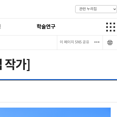
전
학술연구
이 페이지 SNS 공유
섭 작가]