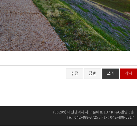
수정
답변
쓰기
삭제
(35209) 대전광역시 서구 문예로 137 KT&G빌딩 5층
Tel : 042-488-9725 / Fax : 042-488-6817