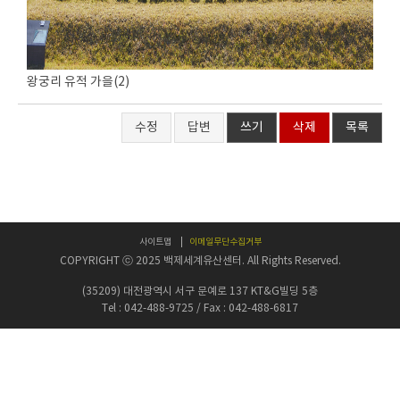
왕궁리 유적 가을(2)
수정
답변
쓰기
삭제
목록
사이트맵
이메일무단수집거부
COPYRIGHT ⓒ 2025 백제세계유산센터. All Rights Reserved.
(35209) 대전광역시 서구 문예로 137 KT&G빌딩 5층
Tel : 042-488-9725 / Fax : 042-488-6817