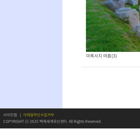
미륵사지 여름(3)
사이트맵
이메일무단수집거부
COPYRIGHT ⓒ 2025 백제세계유산센터. All Rights Reserved.