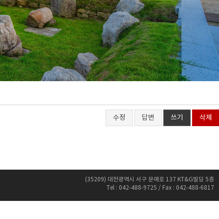
수정
답변
쓰기
삭제
(35209) 대전광역시 서구 문예로 137 KT&G빌딩 5층
Tel : 042-488-9725 / Fax : 042-488-6817