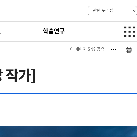
전
학술연구
이 페이지 SNS 공유
강 작가]