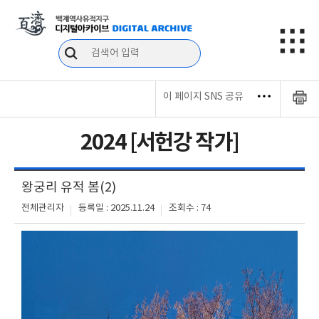
이 페이지 SNS 공유
2024 [서헌강 작가]
왕궁리 유적 봄(2)
전체관리자
등록일 : 2025.11.24
조회수 : 74