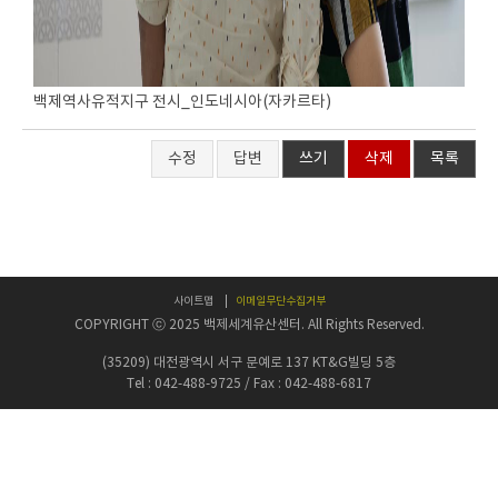
백제역사유적지구 전시_인도네시아(자카르타)
수정
답변
쓰기
삭제
목록
사이트맵
이메일무단수집거부
COPYRIGHT ⓒ 2025 백제세계유산센터. All Rights Reserved.
(35209) 대전광역시 서구 문예로 137 KT&G빌딩 5층
Tel : 042-488-9725 / Fax : 042-488-6817