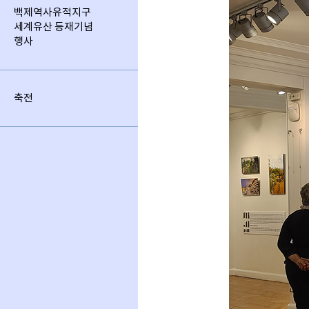
백제역사유적지구
세계유산 등재기념
행사
축전