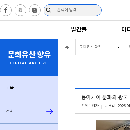
발간물
미
문화유산 향유
문화유산 향유
교육
동아시아 문화의 왕국
전체관리자
등록일 : 2026.01
전시