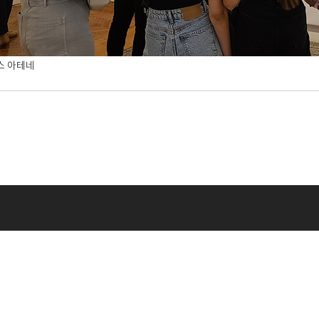
스 아테네