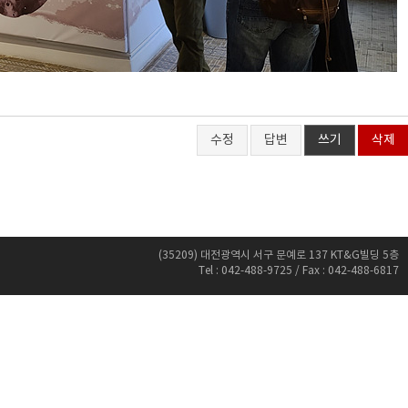
수정
답변
쓰기
삭제
(35209) 대전광역시 서구 문예로 137 KT&G빌딩 5층
Tel : 042-488-9725 / Fax : 042-488-6817