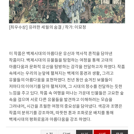
[최우수상] 유려한 세월의 숨결 / 작가: 이묘정
이 작품은 백제시대의 아름다운 유산과 역사적 흔적을 담아낸
작품이다. 백제시대의 유물들을 탐험하는 여정을 통해 고대의
아름다움과 문화적 유산을 탐방하는 감각을 전달하고자 하였다. 작품
속에서는 우리의 눈앞에 펼쳐지는 백제의 풍경과 생활, 그리고
유물들의 아름다움을 표현하였다. 천년 동안 숨겨진 보물들이
저마다의 이야기를 담아 펼쳐지며, 그 시대의 정수를 전달하는 듯한
느낌을 주고 있다. 작품 속 여행을 떠나는 가운데 인물들은 고요한 숲
속을 걸으며 서로 다른 유물들을 발견하고 이해하려는 모습을
그려내어, 시간을 초월한 여정의 중요성을 담아냈다. 색감과 조명은
작품의 분위기를 강조하며, 따뜻한 톤과 조화로운 배치를 통해
백제시대의 평화로움과 아름다움을 강조 하였다.