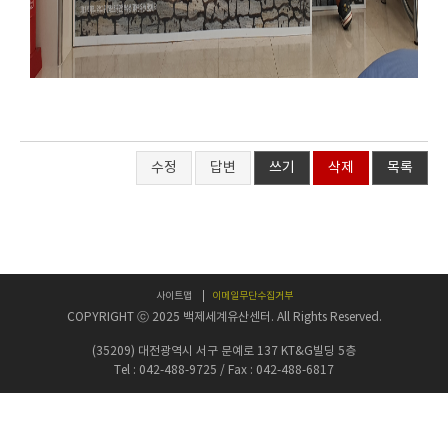
수정
답변
쓰기
삭제
목록
사이트맵
이메일무단수집거부
COPYRIGHT ⓒ 2025 백제세계유산센터. All Rights Reserved.
(35209) 대전광역시 서구 문예로 137 KT&G빌딩 5층
Tel : 042-488-9725 / Fax : 042-488-6817