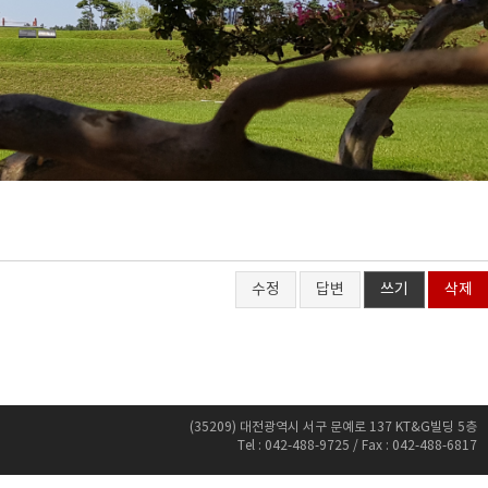
수정
답변
쓰기
삭제
(35209) 대전광역시 서구 문예로 137 KT&G빌딩 5층
Tel : 042-488-9725 / Fax : 042-488-6817