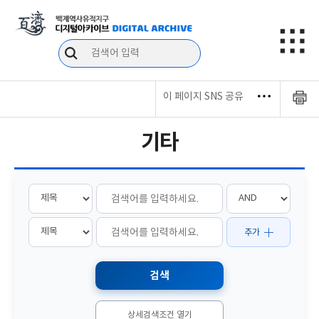
이 페이지 SNS 공유
기타
추가
상세검색조건 열기