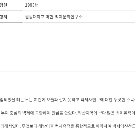
행일
1983년
행처
원광대학교 마한·백제문화연구소
설립되었을 때는 모든 여건이 오늘과 같지 못하고 백제사연구에 대한 뚜렷한 주목
, 부여 중심의 백제에 국한하여 관심을 쏟았다. 익산지역에 보다 많은 백제유적이
들에 의해서였다. 무엇보다 해방이후 백제유적을 종합적으로 파악하여 백제익산천