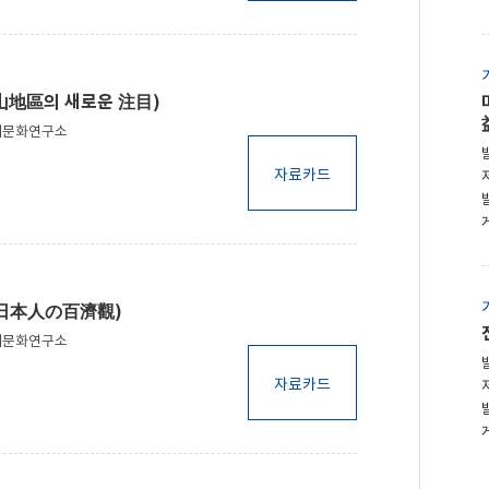
山地區의 새로운 注目)
제문화연구소
자료카드
代日本人の百濟觀)
제문화연구소
자료카드