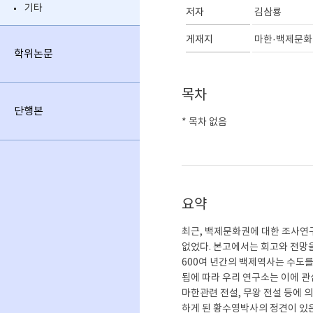
기타
저자
김삼룡
게재지
마한·백제문화
학위논문
목차
단행본
* 목차 없음
요약
최근, 백제문화권에 대한 조사연
없었다. 본고에서는 회고와 전망을
600여 년간의 백제역사는 수도를
됨에 따라 우리 연구소는 이에 
마한관련 전설, 무왕 전설 등에
하게 된 황수영박사의 정견이 있은