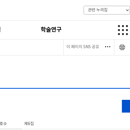
전
학술연구
이 페이지 SNS 공유
호수
제6집