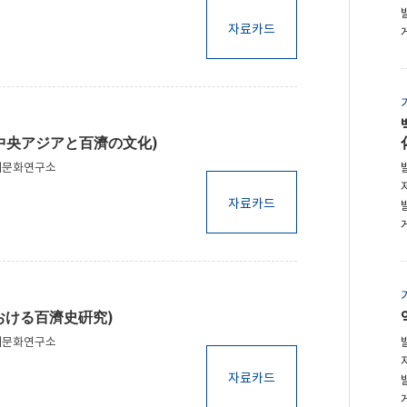
자료카드
(中央アジアと百濟の文化)
제문화연구소
자료카드
おける百濟史硏究)
제문화연구소
자료카드