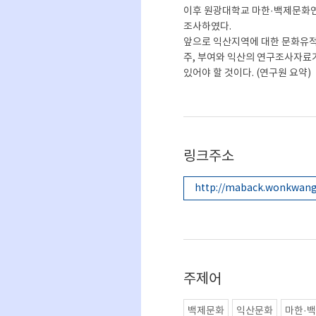
이후 원광대학교 마한·백제문화연
조사하였다.
앞으로 익산지역에 대한 문화유적의
주, 부여와 익산의 연구조사자료가
있어야 할 것이다. (연구원 요약)
링크주소
http://maback.wonkwang.
주제어
백제문화
익산문화
마한·