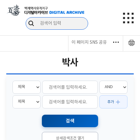
이 페이지 SNS 공유
박사
추가
상세검색조건 열기