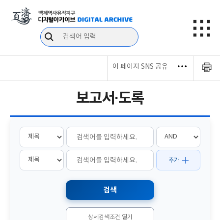
이 페이지 SNS 공유
보고서·도록
추가
상세검색조건 열기