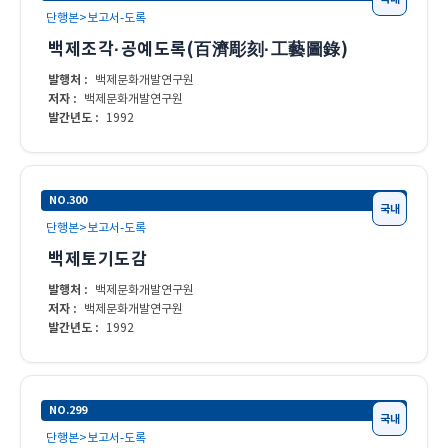
단행본>보고서-도록
백제조각·공예도록(百濟彫刻·工藝圖錄)
발행처 :
백제문화개발연구원
저자 :
백제문화개발연구원
발간년도 :
1992
NO.300
국내
단행본>보고서-도록
백제토기도감
발행처 :
백제문화개발연구원
저자 :
백제문화개발연구원
발간년도 :
1992
NO.299
국내
단행본>보고서-도록