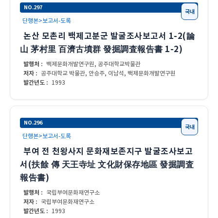
NO.297
국내
단행본>보고서-도록
논산 모촌리 백제고분군 발굴조사보고서 1-2(論
山 茅村里 百濟古墳群 發掘調査報告書 1-2)
발행처 :
백제문화개발연구원, 공주대학교박물관
저자 :
공주대학교 박물관, 안승주, 이남석, 백제문화개발연구원
발간년도 :
1993
NO.296
국내
단행본>보고서-도록
부여 전 천왕사지 문화재보존지구 발굴조사보고
서(扶餘 傳 天王寺址 文化財保存地區 發掘調査
報告書)
발행처 :
국립부여문화재연구소
저자 :
국립부여문화재연구소
발간년도 :
1993