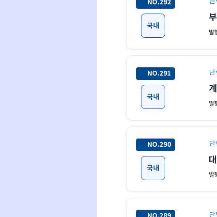
단
NO.292
부
국내
발행
단
NO.291
국내
발행
단
NO.290
대
국내
발행
단
NO.289