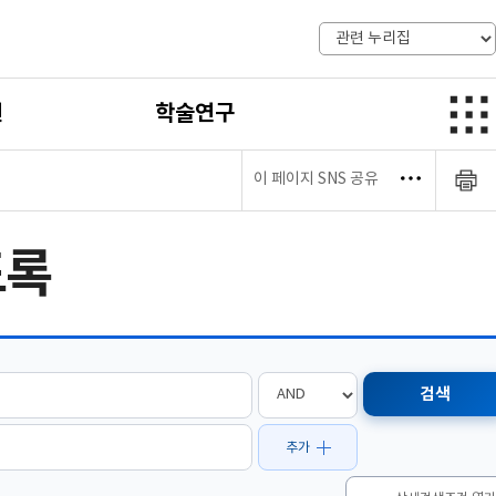
전
학술연구
이 페이지 SNS 공유
도록
추가