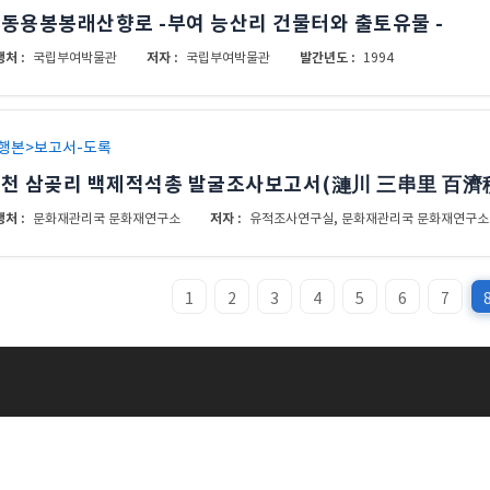
동용봉봉래산향로 -부여 능산리 건물터와 출토유물 -
처 :
저자 :
발간년도 :
국립부여박물관
국립부여박물관
1994
행본>보고서-도록
천 삼곶리 백제적석총 발굴조사보고서(漣川 三串里 百
처 :
저자 :
문화재관리국 문화재연구소
유적조사연구실, 문화재관리국 문화재연구소
1
2
3
4
5
6
7