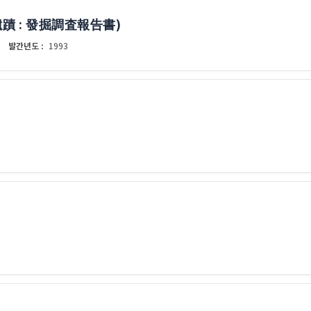
蹟 : 發掘調査報告書)
발간년도 :
1993