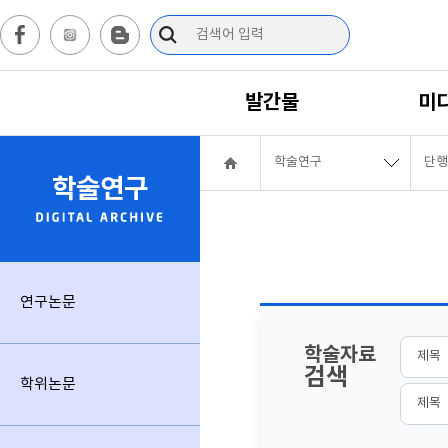
발간물
미
학술연구
단행
학술연구
연구논문
학술자료
검색
학위논문