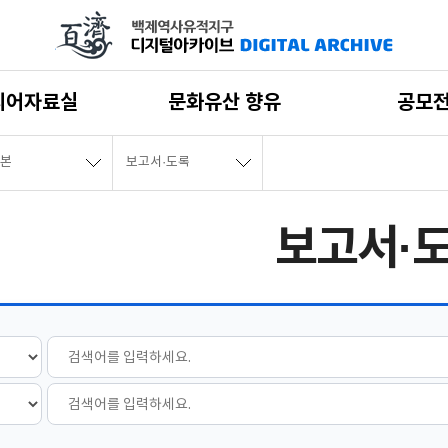
디어자료실
문화유산 향유
공모
본
보고서·도록
보고서·