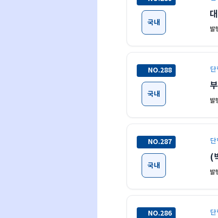
대
국내
발행
단
NO.288
부
국내
발행
단
NO.287
(
국내
발행
단
NO.286