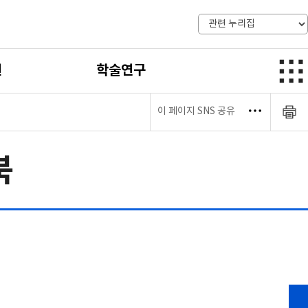
전
학술연구
이 페이지 SNS 공유
북