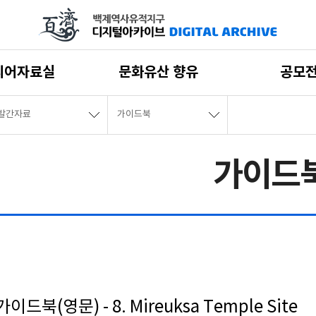
디어자료실
문화유산 향유
공모
발간자료
가이드북
가이드
(영문) - 8. Mireuksa Temple Site