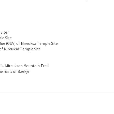
Site?
le Site
lue (OUV) of Mireuksa Temple Site
 of Mireuksa Temple Site
ail – Mireuksan Mountain Trail
e ruins of Baekje