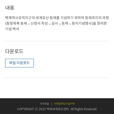
내용
백제역사유적지구의 세계유산 등재를 기념하기 위하여 등재까지의 과정
(잠정목록 등재→신청서 작성→심사→등재→등지기념행사)을 정리한
기념 백서
다운로드
파일 다운로드
사이트맵
이메일무단수집거부
COPYRIGHT ⓒ 2025 백제세계유산센터. All Rights Reserved.