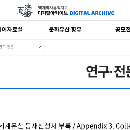
디어자료실
문화유산 향유
공모
연구·전문
연구·전
 등재신청서 부록 / Appendix 3. Collectio