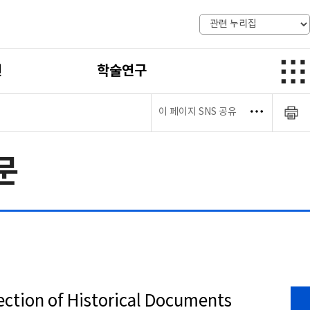
전
학술연구
이 페이지 SNS 공유
문
n of Historical Documents