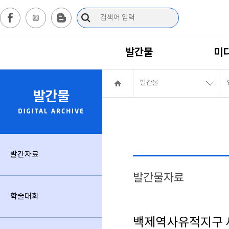
발간물
미
발간물
발간물
발간자료
발간물자료
학술대회
백제역사유적지구 세계유산