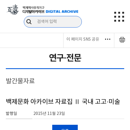
이 페이지 SNS 공유
연구·전문
발간물자료
백제문화 아카이브 자료집 Ⅱ 국내 고고·미술
발행일
2015년 11월 23일