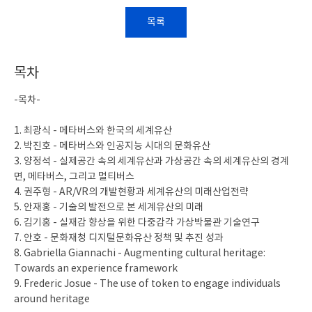
목록
목차
-목차-
1. 최광식 - 메타버스와 한국의 세계유산
2. 박진호 - 메타버스와 인공지능 시대의 문화유산
3. 양정석 - 실제공간 속의 세계유산과 가상공간 속의 세계유산의 경계
면, 메타버스, 그리고 멀티버스
4. 권주형 - AR/VR의 개발현황과 세계유산의 미래산업전략
5. 안재홍 - 기술의 발전으로 본 세계유산의 미래
6. 김기홍 - 실재감 향상을 위한 다중감각 가상박물관 기술연구
7. 안호 - 문화재청 디지털문화유산 정책 및 추진 성과
8. Gabriella Giannachi - Augmenting cultural heritage:
Towards an experience framework
9. Frederic Josue - The use of token to engage individuals
around heritage