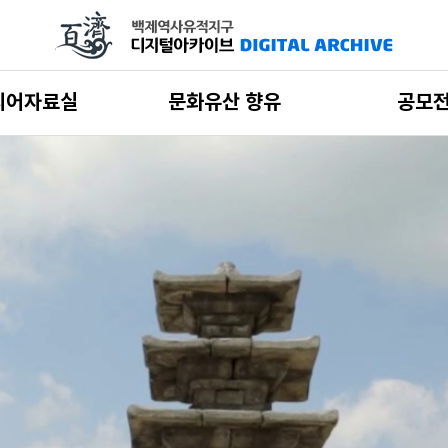
디어자료실
문화유산 향유
공모