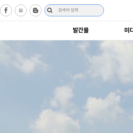
발간물
미