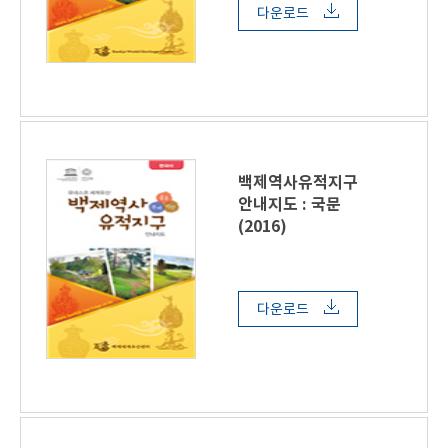
다운로드
백제역사유적지구
안내지도 : 국문
(2016)
다운로드