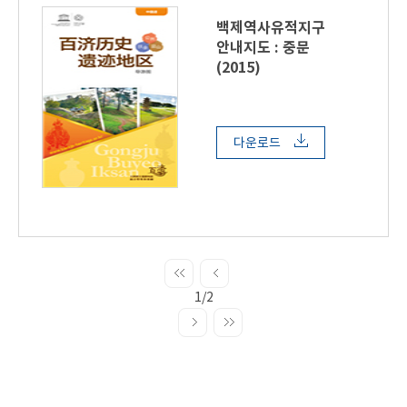
백제역사유적지구
안내지도 : 중문
(2015)
다운로드
1/2