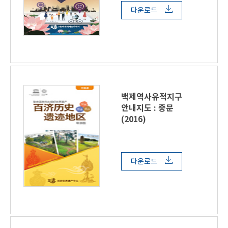
다운로드
백제역사유적지구
안내지도 : 중문
(2016)
다운로드