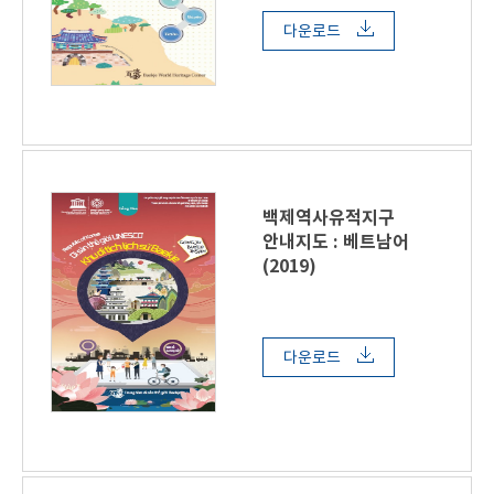
다운로드
백제역사유적지구
안내지도 : 베트남어
(2019)
다운로드