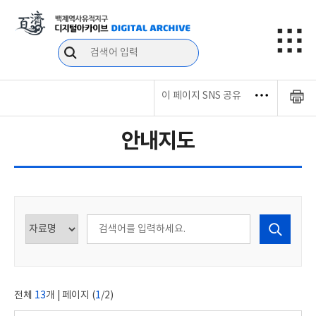
이 페이지 SNS 공유
안내지도
전체
13
개 | 페이지 (
1
/2)