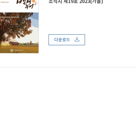
소식지 제19호 2023(가을)
다운로드