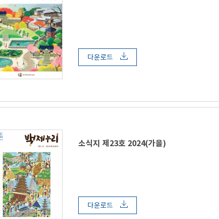
다운로드
소식지 제23호 2024(가을)
다운로드