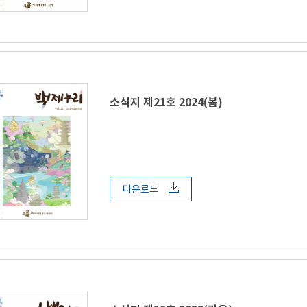
소식지 제21호 2024(봄)
다운로드