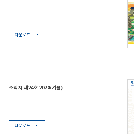
다운로드
소식지 제24호 2024(겨울)
다운로드