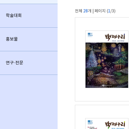
전체
28
개 | 페이지 (
1
/3)
학술대회
홍보물
연구·전문