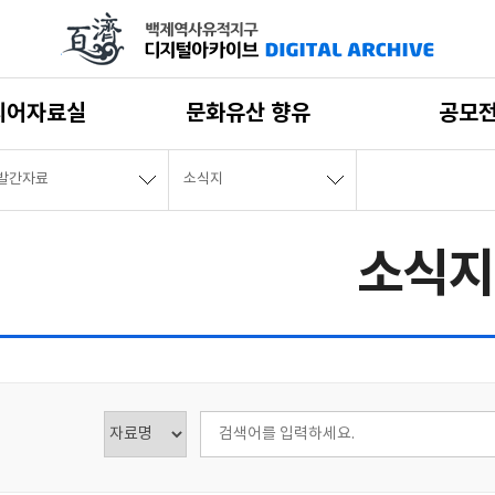
디어자료실
문화유산 향유
공모
발간자료
소식지
소식지