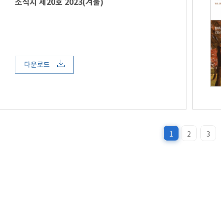
소식지 제20호 2023(겨울)
다운로드
1
2
3