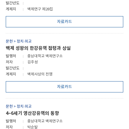
발간년도
게제지
백제연구 제28집
자료카드
문헌 > 정치·외교
백제 성왕의 한강유역 점령과 상실
발행처
충남대학교 백제연구소
저자
김주성
발간년도
게제지
백제사상의 전쟁
자료카드
문헌 > 정치·외교
4~6세기 영산강유역의 동향
발행처
충남대학교 백제연구소
저자
박순발