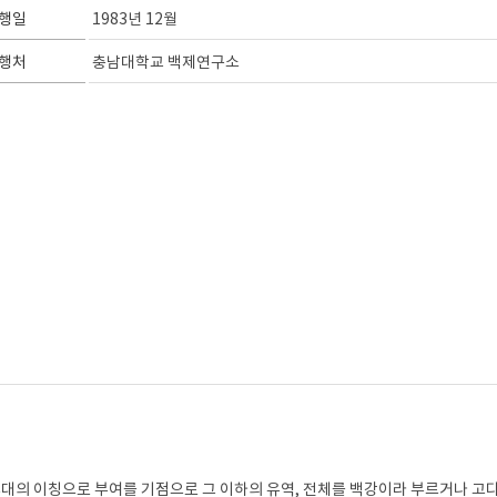
행일
1983년 12월
행처
충남대학교 백제연구소
대의 이칭으로 부여를 기점으로 그 이하의 유역, 전체를 백강이라 부르거나 고