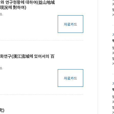
사와 연구현황에 대하여(益山地域
現況에 對하여)
구소
자료카드
화연구(漢江流域에 있어서의 百
구소
자료카드
究)