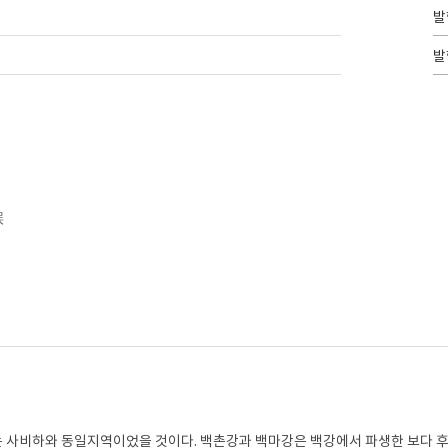
발
발
誤
 사비하와 동일지역이었을 것이다. 백촌강과 백마강은 백강에서 파생한 보다 후