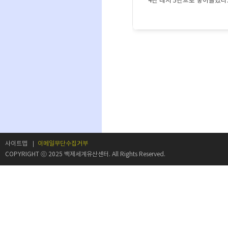
4단 내지 5단으로 쌓아올렸다.
사이트맵
이메일무단수집거부
COPYRIGHT ⓒ 2025 백제세계유산센터. All Rights Reserved.