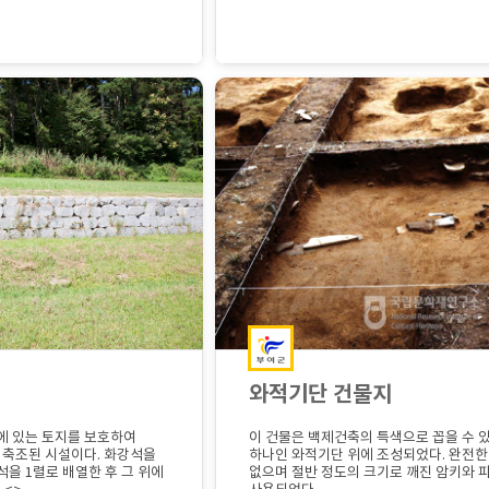
와적기단 건물지
에 있는 토지를 보호하여
이 건물은 백제건축의 특색으로 꼽을 수 
 축조된 시설이다. 화강석을
하나인 와적기단 위에 조성되었다. 완전한
을 1렬로 배열한 후 그 위에
없으며 절반 정도의 크기로 깨진 암키와 