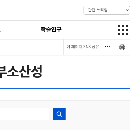
전
학술연구
이 페이지 SNS 공유
부소산성