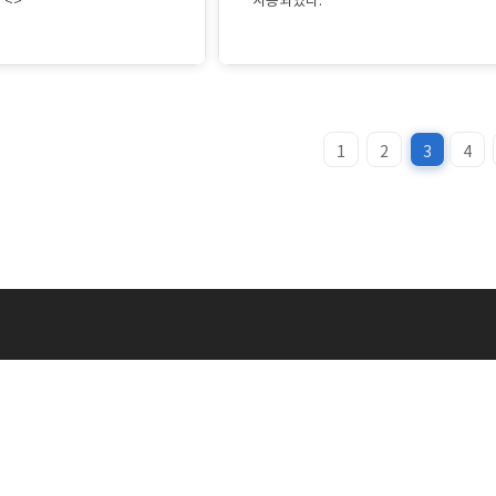
 <>
사용되었다.
1
2
3
4