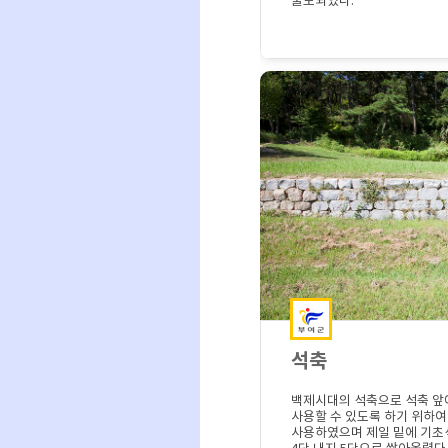
출토되었다.
석축
백제시대의 석축으로 석축 앞
사용할 수 있도록 하기 위하여
사용하였으며 제일 밑에 기초석