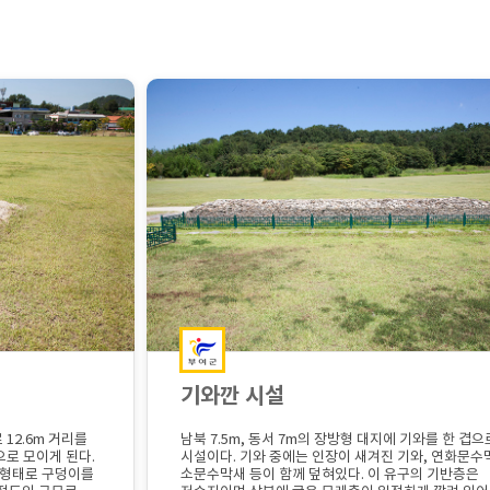
기와깐 시설
12.6m 거리를
남북 7.5m, 동서 7m의 장방형 대지에 기와를 한 겹으
으로 모이게 된다.
시설이다. 기와 중에는 인장이 새겨진 기와, 연화문수
 형태로 구덩이를
소문수막새 등이 함께 덮혀있다. 이 유구의 기반층은