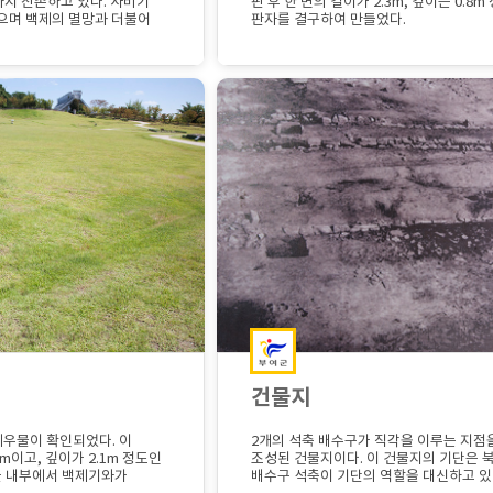
까지 잔존하고 있다. 사비기
판 후 한 변의 길이가 2.3m, 깊이는 0.8
으며 백제의 멸망과 더불어
판자를 결구하여 만들었다.
건물지
제우물이 확인되었다. 이
2개의 석축 배수구가 직각을 이루는 지점
m이고, 깊이가 2.1m 정도인
조성된 건물지이다. 이 건물지의 기단은 
물 내부에서 백제기와가
배수구 석축이 기단의 역할을 대신하고 있다