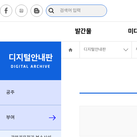
발간물
미
디지털안내판
디지털안내판
공주
부여