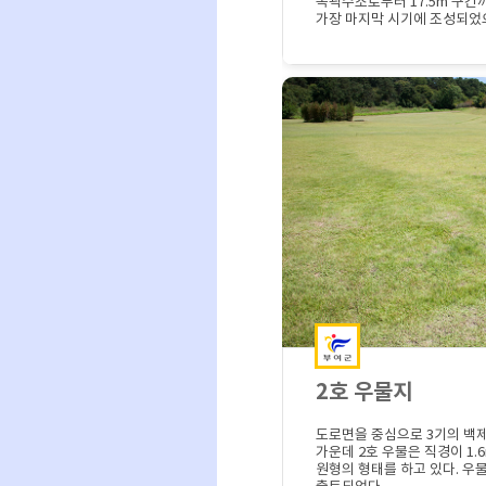
목곽수조로부터 17.5m 구간
가장 마지막 시기에 조성되었
폐기되었다. <>
2호 우물지
도로면을 중심으로 3기의 백
가운데 2호 우물은 직경이 1.6
원형의 형태를 하고 있다. 우