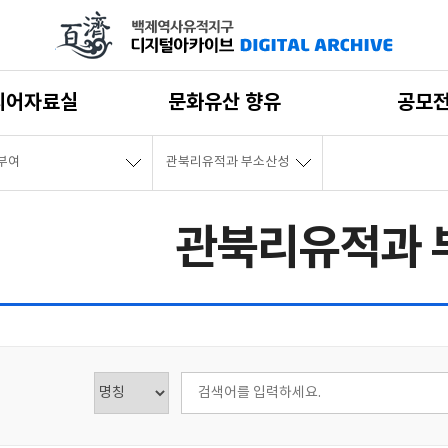
디어자료실
문화유산 향유
공모
부여
관북리유적과 부소산성
관북리유적과 